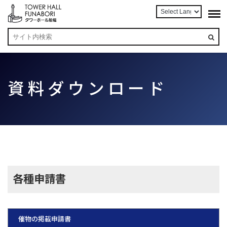
資料ダウンロード
各種申請書
催物の掲載申請書