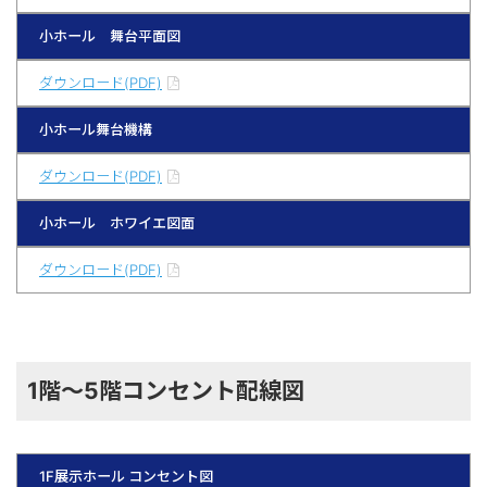
小ホール 舞台平面図
ダウンロード(PDF)
小ホール舞台機構
ダウンロード(PDF)
小ホール ホワイエ図面
ダウンロード(PDF)
1階～5階コンセント配線図
1F展示ホール コンセント図