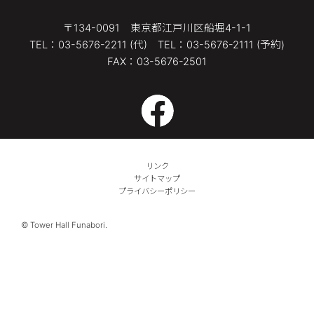
〒134-0091 東京都江戸川区船堀4-1-1
TEL：03-5676-2211 (代) TEL：03-5676-2111 (予約)
FAX：03-5676-2501
リンク
サイトマップ
プライバシーポリシー
© Tower Hall Funabori.