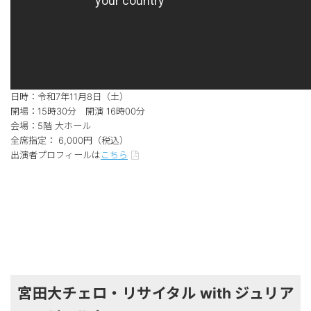
日時：令和7年11月8日（土）
開場：15時30分 開演 16時00分
会場：5階 大ホール
全席指定： 6,000円（税込）
出演者プロフィールは
こちら
宮田大チェロ・リサイタル with ジュリア