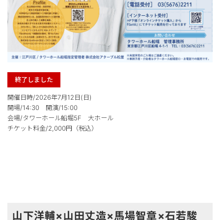
終了しました
開催日時/2026年7月12日(日)
開場/14:30 開演/15:00
会場/タワーホール船堀5F 大ホール
チケット料金/2,000円（税込）
山下洋輔×山田丈造×馬場智章×石若駿