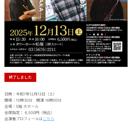
終了しました
日時：令和7年12月13日（土）
開場：15時30分 開演 16時00分
会場：5階 大ホール
全席指定： 6,500円（税込）
出演者プロフィールは
こちら