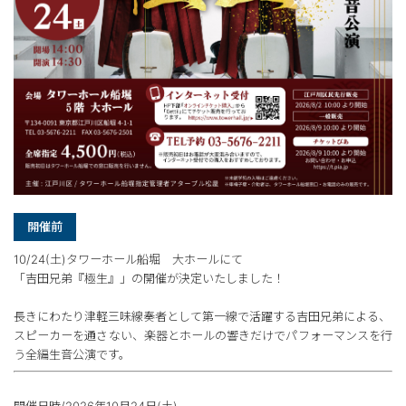
開催前
10/24(土)タワーホール船堀 大ホールにて
「吉田兄弟『極生』」の開催が決定いたしました！
長きにわたり津軽三味線奏者として第一線で活躍する吉田兄弟による、
スピーカーを通さない、楽器とホールの響きだけでパフォーマンスを行
う全編生音公演です。