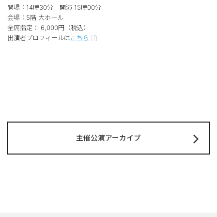
開場：14時30分 開演 15時00分
会場：5階 大ホール
全席指定： 6,000円（税込）
出演者プロフィールは
こちら
主催公演アーカイブ