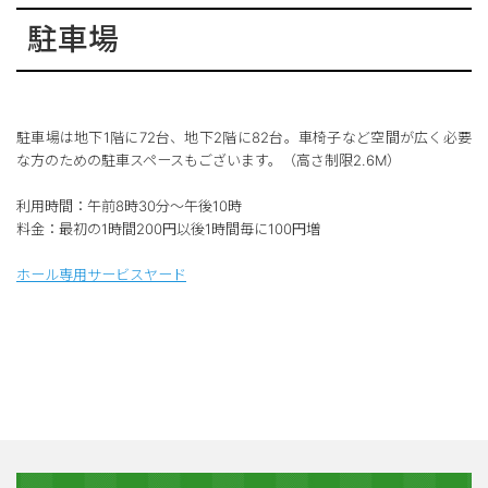
駐車場
駐車場は地下1階に72台、地下2階に82台。車椅子など空間が広く必要
な方のための駐車スペースもございます。（高さ制限2.6M）
利用時間：午前8時30分～午後10時
料金：最初の1時間200円以後1時間毎に100円増
ホール専用サービスヤード