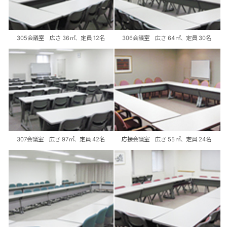
305会議室 広さ 36㎡、定員 12名
306会議室 広さ 64㎡、定員 30名
307会議室 広さ 97㎡、定員 42名
応接会議室 広さ 55㎡、定員 24名