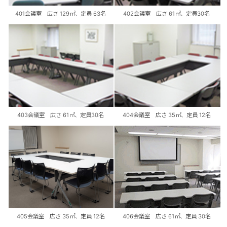
401会議室 広さ 129㎡、定員 63名
402会議室 広さ 61㎡、定員30名
403会議室 広さ 61㎡、定員30名
404会議室 広さ 35㎡、定員 12名
405会議室 広さ 35㎡、定員 12名
406会議室 広さ 61㎡、定員 30名