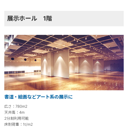
展示ホール 1階
書道・絵画などアート系の展示に
広さ：780m2
天井高：4m
2分割利用可能
床耐荷重：1t/m2