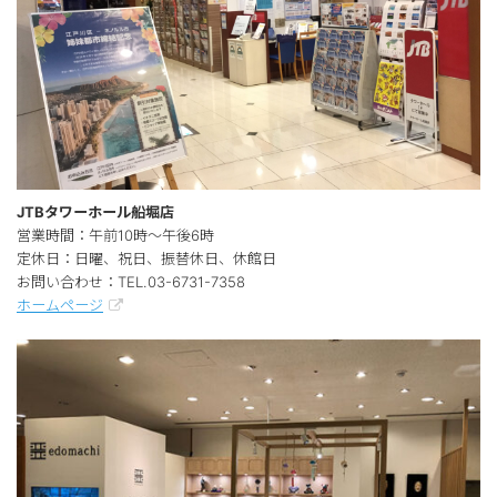
JTBタワーホール船堀店
営業時間：午前10時～午後6時
定休日：日曜、祝日、振替休日、休館日
お問い合わせ：TEL.03-6731-7358
ホームページ