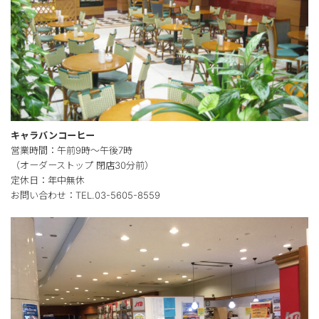
キャラバンコーヒー
営業時間：午前9時～午後7時
（オーダーストップ 閉店30分前）
定休日：年中無休
お問い合わせ：TEL.03-5605-8559