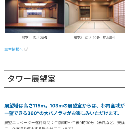
和室1 広さ 28畳
和室2 広さ 20畳 炉水屋付
空室情報へ
タワー展望室
展望塔は高さ115m。103mの展望室からは、都内全域が
一望できる360°の大パノラマがお楽しみいただけます。
展望エレベーター運行時間：午前9時～午後9時30分（暴風など、天候
により運行を停止する場合がございます）