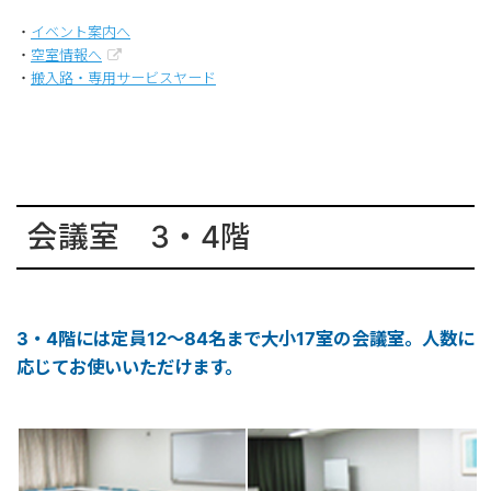
・
イベント案内へ
・
空室情報へ
・
搬入路・専用サービスヤード
会議室 3・4階
3・4階には定員12～84名まで大小17室の会議室。人数に
応じてお使いいただけます。