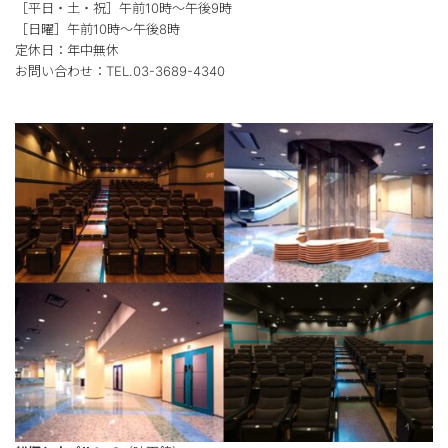
［平日・土・祝］午前10時～午後9時
［日曜］午前10時～午後8時
定休日：年中無休
お問い合わせ：TEL.03-3689-4340