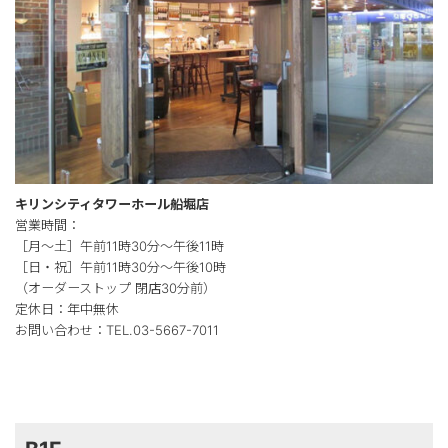
キリンシティタワーホール船堀店
営業時間：
［月～土］午前11時30分～午後11時
［日・祝］午前11時30分～午後10時
（オーダーストップ 閉店30分前）
定休日：年中無休
お問い合わせ：TEL.03-5667-7011