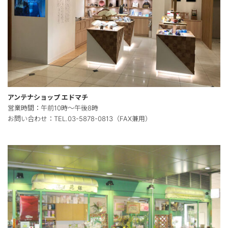
アンテナショップ エドマチ
営業時間：午前10時～午後8時
お問い合わせ：TEL.03-5878-0813（FAX兼用）