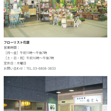
フローリスト花銀
営業時間：
［月～金］午前11時～午後7時
［土・日・祝］午前10時～午後7時
定休日：木曜日
お問い合わせ：TEL.03-6808-3833