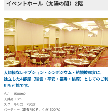
イベントホール（太陽の間）2階
大規模なレセプション・シンポジウム・結婚披露宴に。
独立した4部屋（瑞雲・平安・福寿・桃源）としてのご利
用も可能です。
広さ：1500m2
天井高：6m
スクール形式：750席
パーティー（正餐750名、立食1500名）