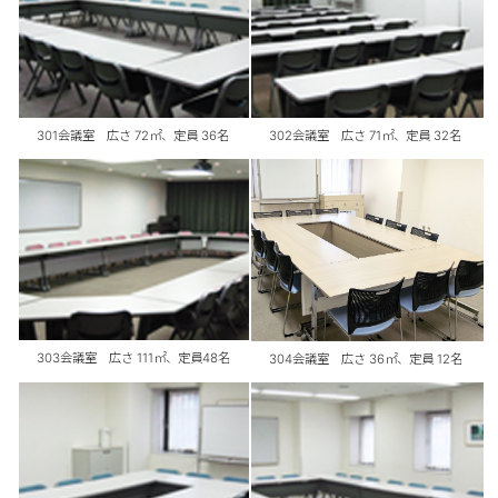
301会議室 広さ 72㎡、定員 36名
302会議室 広さ 71㎡、定員 32名
303会議室 広さ 111㎡、定員48名
304会議室 広さ 36㎡、定員 12名