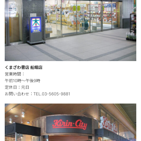
くまざわ書店 船堀店
営業時間：
午前10時～午後9時
定休日：元日
お問い合わせ：TEL.03-5605-9881