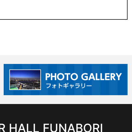
 HALL FUNABORI