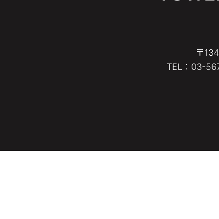
〒13
TEL：03-567