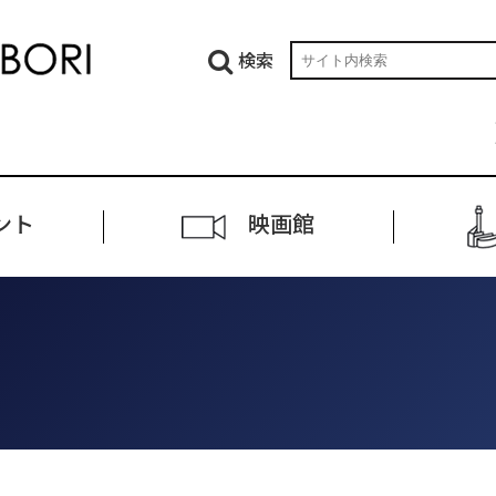
検索
ント
映画館