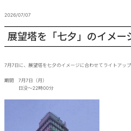
2026/07/07
展望塔を「七夕」のイメー
7月7日
に、
展望塔を
七夕のイメージに
合わせてライトアッ
期間 7月7日（月）
日没～22時00分