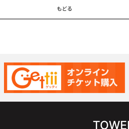
もどる
TOWER