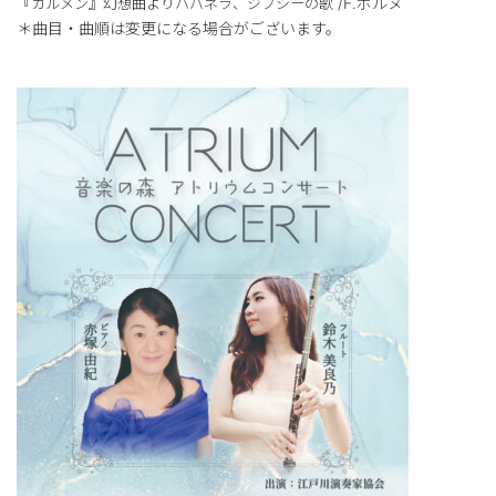
/F.ボルヌ
『カルメン』幻想曲よりハバネラ、ジプシーの歌
＊曲目・曲順は変更になる場合がございます。