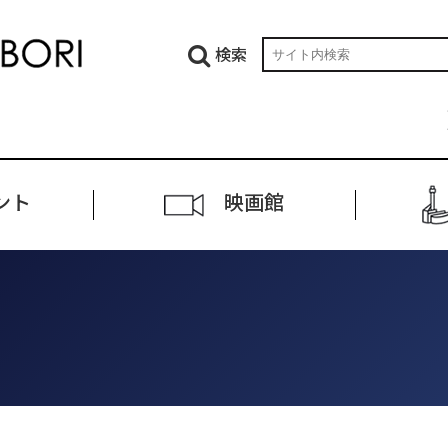
検索
ント
映画館