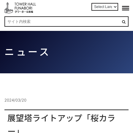
ニュース
2024/03/20
展望塔ライトアップ「桜カラ
ー」