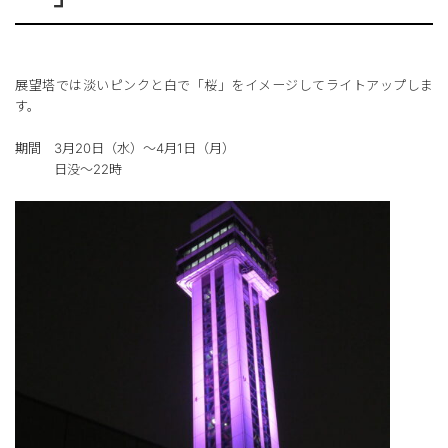
展望塔では淡いピンクと白で「桜」をイメージしてライトアップしま
す。
期間 3月20日（水）～4月1日（月）
日没～22時