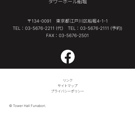
タワーホール船堀
〒134-0091 東京都江戸川区船堀4-1-1
TEL：03-5676-2211 (代) TEL：03-5676-2111 (予約)
FAX：03-5676-2501
リンク
サイトマップ
プライバシーポリシー
© Tower Hall Funabori.