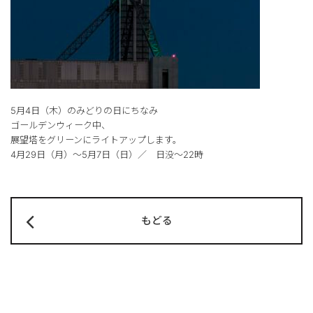
5月4日（木）のみどりの日にちなみ
ゴールデンウィーク中、
展望塔をグリーンにライトアップします。
4月29日（月）～5月7日（日）／ 日没～22時
もどる