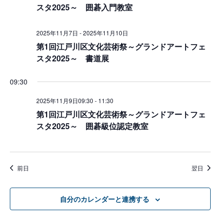
スタ2025～ 囲碁入門教室
択
の
2025年11月7日
-
2025年11月10日
第1回江戸川区文化芸術祭～グランドアートフェ
ナ
スタ2025～ 書道展
ビ
09:30
ゲ
2025年11月9日09:30
-
11:30
第1回江戸川区文化芸術祭～グランドアートフェ
ー
スタ2025～ 囲碁級位認定教室
シ
前日
翌日
ョ
自分のカレンダーと連携する
ン