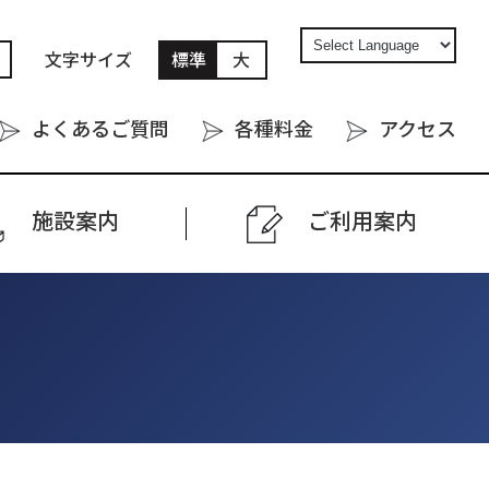
文字サイズ
標準
大
よくあるご質問
各種料金
アクセス
施設案内
ご利⽤案内