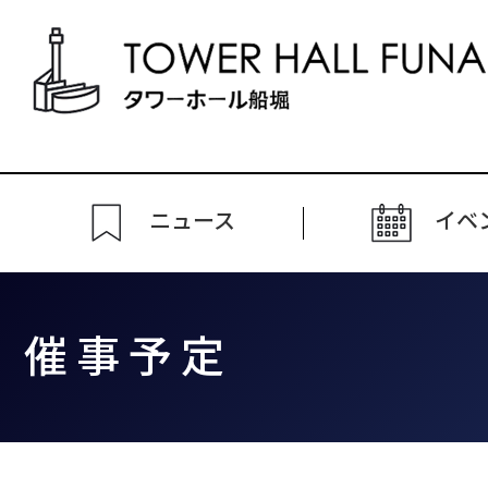
ニュース
イベ
催事予定