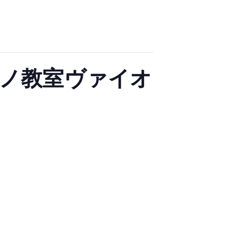
レピアノ教室ヴァイオ