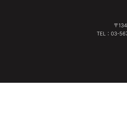
〒13
TEL：03-567