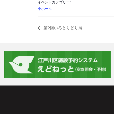
イベントカテゴリー:
小ホール
第2回いろとりどり展