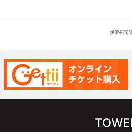
伊沢拓司
TOWER