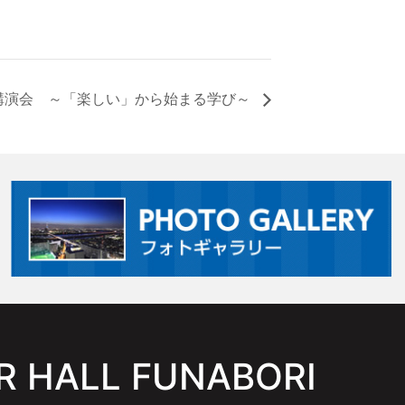
講演会 ～「楽しい」から始まる学び～
 HALL FUNABORI