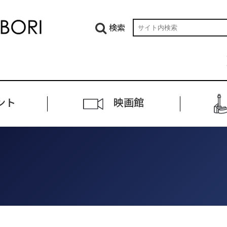
検索
ント
映画館