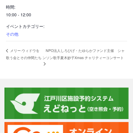
時間:
10:00 - 12:00
イベントカテゴリー:
その他
NPO法人しろひげ・たゆらかファンド主催 シャ
メリー·ウィドウを
歌う会とその仲間たち
ンソン歌手夏木妙子Xmas チャリティーコンサート