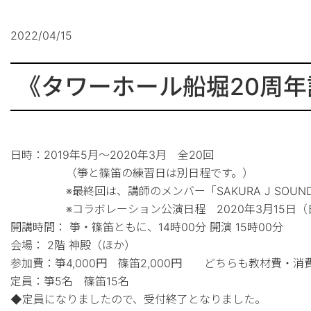
2022/04/15
《タワーホール船堀20周年
日時：2019年5月～2020年3月 全20回
（箏と篠笛の練習日は別日程です。）
※最終回は、講師のメンバー「SAKURA J SOUN
※コラボレーション公演日程 2020年3月15日（
開講時間： 箏・篠笛ともに、14時00分 開演 15時00分
会場： 2階 神殿（ほか）
参加費：箏4,000円 篠笛2,000円 どちらも教材費・消
定員：箏5名 篠笛15名
◆定員になりましたので、受付終了となりました。