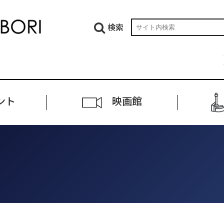
検索
ント
映画館