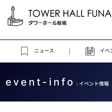
ニュース
イベ
event-info
: イベント情報