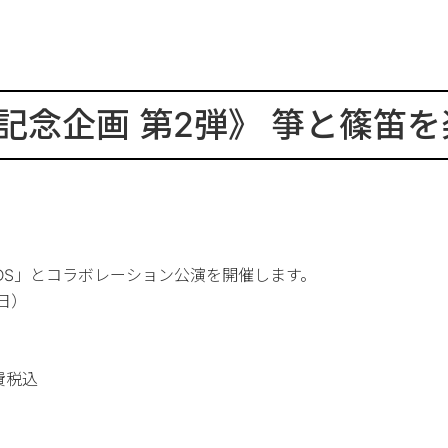
記念企画 第2弾》 箏と篠笛を
DS」とコラボレーション公演を開催します。
日）
費税込