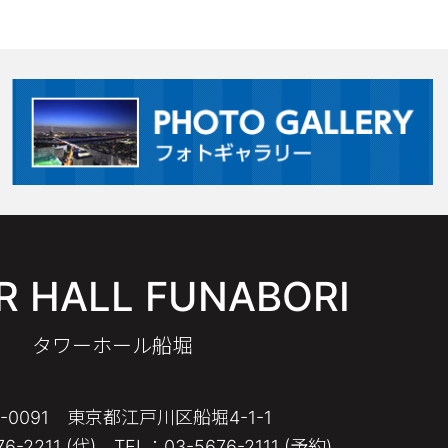
 HALL FUNABORI
タワーホール船堀
4-0091 東京都江戸川区船堀4-1-1
6-2211 (代) TEL：03-5676-2111 (予約)