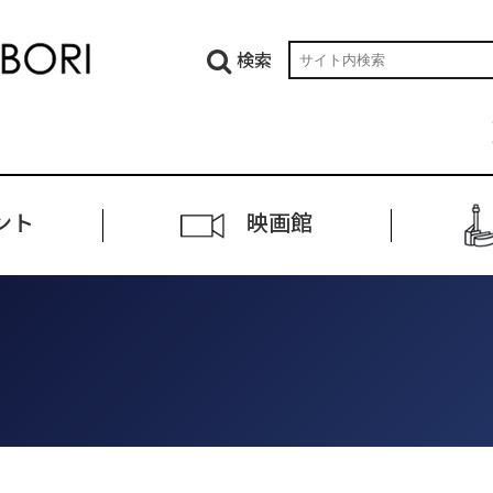
検索
ント
映画館