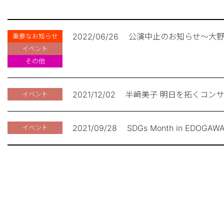
2022/06/26
公演中止のお知らせ～大野
重要なお知らせ
イベント
その他
2021/12/02
半﨑美子 明日を拓くコンサ
イベント
2021/09/28
SDGs Month in EDOGA
イベント